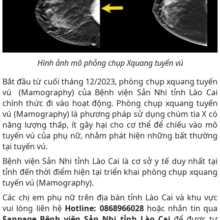
Hình ảnh mô phỏng chụp Xquang tuyến vú
Bắt đầu từ cuối tháng 12/2023, phòng chụp xquang tuyến
vú (Mamography) của Bệnh viện Sản Nhi tỉnh Lào Cai
chính thức đi vào hoạt động. Phòng chụp xquang tuyến
vú (Mamography) là phương pháp sử dụng chùm tia X có
năng lượng thấp, ít gây hại cho cơ thể để chiếu vào mô
tuyến vú của phụ nữ, nhằm phát hiện những bất thường
tại tuyến vú.
Bệnh viện Sản Nhi tỉnh Lào Cai là cơ sở y tế duy nhất tại
tỉnh đến thời điểm hiện tại triển khai phòng chụp xquang
tuyến vú (Mamography).
Các chị em phụ nữ trên địa bàn tỉnh Lào Cai và khu vực
vui lòng liên hệ
Hotline: 0868966028
hoặc nhắn tin qua
Fanpage Bệnh viện Sản Nhi tỉnh Lào Cai
để được tư