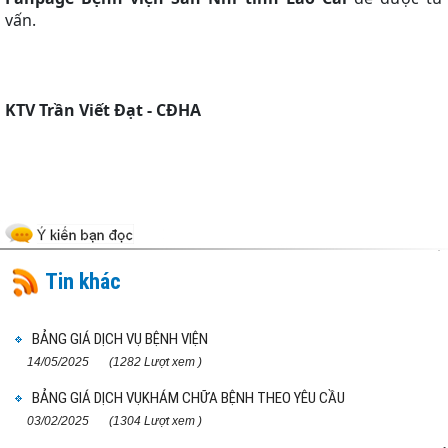
vấn.
KTV Trần Viết Đạt - CĐHA
Tin khác
BẢNG GIÁ DỊCH VỤ BỆNH VIỆN
14/05/2025
(1282 Lượt xem )
BẢNG GIÁ DỊCH VỤKHÁM CHỮA BỆNH THEO YÊU CẦU
03/02/2025
(1304 Lượt xem )