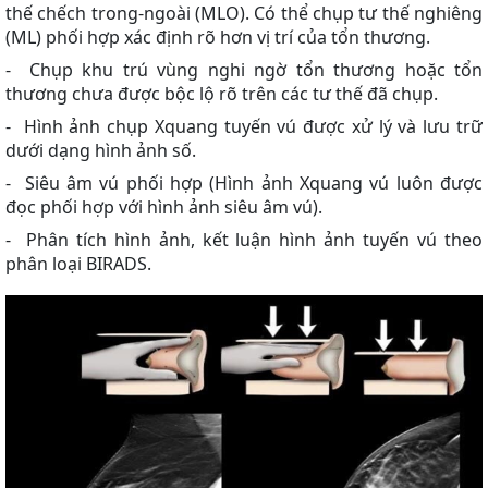
thế chếch trong-ngoài (MLO). Có thể chụp tư thế nghiêng
(ML) phối hợp xác định rõ hơn vị trí của tổn thương.
- Chụp khu trú vùng nghi ngờ tổn thương hoặc tổn
thương chưa được bộc lộ rõ trên các tư thế đã chụp.
- Hình ảnh chụp Xquang tuyến vú được xử lý và lưu trữ
dưới dạng hình ảnh số.
- Siêu âm vú phối hợp (Hình ảnh Xquang vú luôn được
đọc phối hợp với hình ảnh siêu âm vú).
- Phân tích hình ảnh, kết luận hình ảnh tuyến vú theo
phân loại BIRADS.