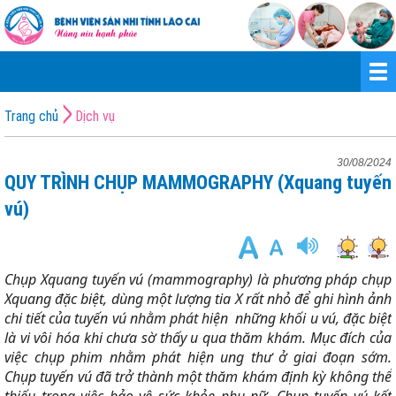
Trang chủ
Dịch vụ
30/08/2024
QUY TRÌNH CHỤP MAMMOGRAPHY (Xquang tuyến
vú)
Chụp Xquang tuyến vú (mammography) là phương pháp chụp
Xquang đặc biệt, dùng một lượng tia X rất nhỏ để ghi hình ảnh
chi tiết của tuyến vú nhằm phát hiện những khối u vú, đặc biệt
là vi vôi hóa khi chưa sờ thấy u qua thăm khám. Mục đích của
việc chụp phim nhằm phát hiện ung thư ở giai đoạn sớm.
Chụp tuyến vú đã trở thành một thăm khám định kỳ không thể