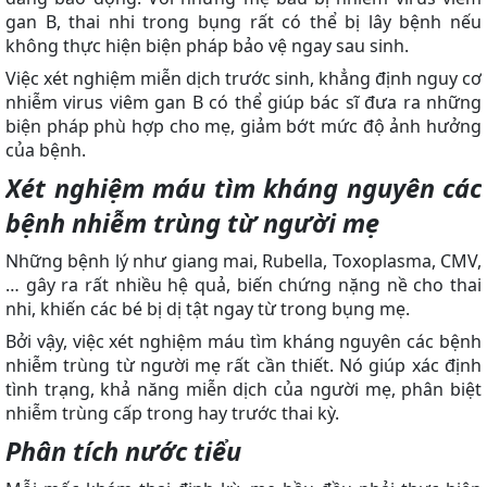
gan B, thai nhi trong bụng rất có thể bị lây bệnh nếu
không thực hiện biện pháp bảo vệ ngay sau sinh.
Việc xét nghiệm miễn dịch trước sinh, khẳng định nguy cơ
nhiễm virus viêm gan B có thể giúp bác sĩ đưa ra những
biện pháp phù hợp cho mẹ, giảm bớt mức độ ảnh hưởng
của bệnh.
Xét nghiệm máu tìm kháng nguyên các
bệnh nhiễm trùng từ người mẹ
Những bệnh lý như giang mai, Rubella, Toxoplasma, CMV,
… gây ra rất nhiều hệ quả, biến chứng nặng nề cho thai
nhi, khiến các bé bị dị tật ngay từ trong bụng mẹ.
Bởi vậy, việc xét nghiệm máu tìm kháng nguyên các bệnh
nhiễm trùng từ người mẹ rất cần thiết. Nó giúp xác định
tình trạng, khả năng miễn dịch của người mẹ, phân biệt
nhiễm trùng cấp trong hay trước thai kỳ.
Phân tích nước tiểu