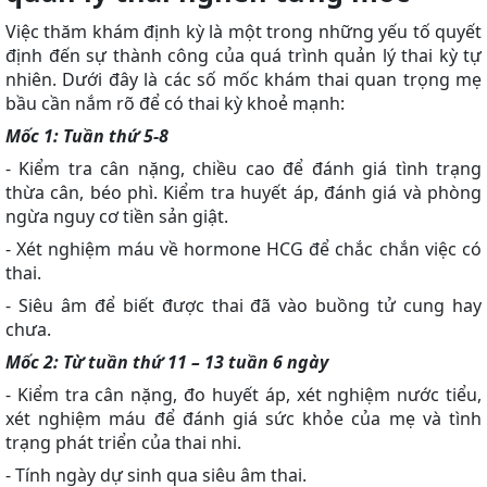
Việc thăm khám định kỳ là một trong những yếu tố quyết
định đến sự thành công của quá trình quản lý thai kỳ tự
nhiên. Dưới đây là các số mốc khám thai quan trọng mẹ
bầu cần nắm rõ để có thai kỳ khoẻ mạnh:
Mốc 1: Tuần thứ 5-8
- Kiểm tra cân nặng, chiều cao để đánh giá tình trạng
thừa cân, béo phì. Kiểm tra huyết áp, đánh giá và phòng
ngừa nguy cơ tiền sản giật.
- Xét nghiệm máu về hormone HCG để chắc chắn việc có
thai.
- Siêu âm để biết được thai đã vào buồng tử cung hay
chưa.
Mốc 2: Từ tuần thứ 11 – 13 tuần 6 ngày
- Kiểm tra cân nặng, đo huyết áp, xét nghiệm nước tiểu,
xét nghiệm máu để đánh giá sức khỏe của mẹ và tình
trạng phát triển của thai nhi.
- Tính ngày dự sinh qua siêu âm thai.