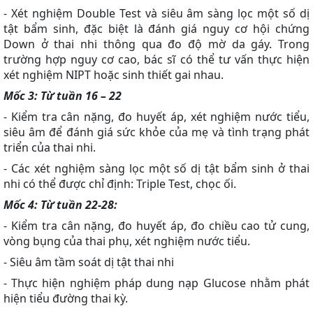
- Xét nghiệm Double Test và siêu âm sàng lọc một số dị
tật bẩm sinh, đặc biệt là đánh giá nguy cơ hội chứng
Down ở thai nhi thông qua đo độ mờ da gáy. Trong
trường hợp nguy cơ cao, bác sĩ có thể tư vấn thực hiện
xét nghiệm NIPT hoặc sinh thiết gai nhau.
Mốc 3: Từ tuần 16 – 22
- Kiểm tra cân nặng, đo huyết áp, xét nghiệm nước tiểu,
siêu âm để đánh giá sức khỏe của mẹ và tình trạng phát
triển của thai nhi.
- Các xét nghiệm sàng lọc một số dị tật bẩm sinh ở thai
nhi có thể được chỉ định: Triple Test, chọc ối.
Mốc 4: Từ tuần 22-28:
- Kiểm tra cân nặng, đo huyết áp, đo chiều cao tử cung,
vòng bụng của thai phụ, xét nghiệm nước tiểu.
- Siêu âm tầm soát dị tật thai nhi
- Thực hiện nghiệm pháp dung nạp Glucose nhằm phát
hiện tiểu đường thai kỳ.