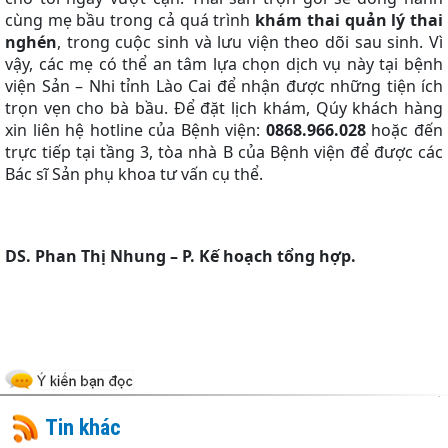
cùng mẹ bầu trong cả quá trình
khám thai quản lý thai
nghén
, trong cuộc sinh và lưu viện theo dõi sau sinh. Vì
vậy, các mẹ có thể an tâm lựa chọn dịch vụ này tại bệnh
viện Sản – Nhi tỉnh Lào Cai để nhận được những tiện ích
trọn vẹn cho bà bầu. Để đặt lịch khám, Qúy khách hàng
xin liên hệ hotline của Bệnh viện:
0868.966.028
hoặc đến
trực tiếp tại tầng 3, tòa nhà B của Bệnh viện để được các
Bác sĩ Sản phụ khoa tư vấn cụ thể.
DS. Phan Thị Nhung – P. Kế hoạch tổng hợp.
Tin khác