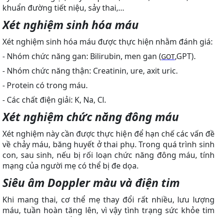
khuẩn đường tiết niệu, sảy thai,…
Xét nghiệm sinh hóa máu
Xét nghiệm sinh hóa máu được thực hiện nhằm đánh giá:
- Nhóm chức năng gan: Bilirubin, men gan (
,GPT).
GOT
- Nhóm chức năng thận: Creatinin, ure, axit uric.
- Protein có trong máu.
- Các chất điện giải: K, Na, Cl.
Xét nghiệm chức năng đông máu
Xét nghiệm này cần được thực hiện để hạn chế các vấn đề
về chảy máu, băng huyết ở thai phụ. Trong quá trình sinh
con, sau sinh, nếu bị rối loạn chức năng đông máu, tính
mạng của người mẹ có thể bị đe dọa.
Siêu âm Doppler màu và điện tim
Khi mang thai, cơ thể mẹ thay đổi rất nhiều, lưu lượng
máu, tuần hoàn tăng lên, vì vậy tình trạng sức khỏe tim