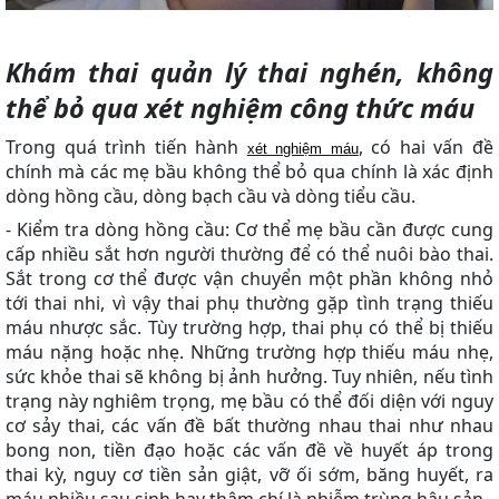
Khám thai quản lý thai nghén, không
thể bỏ qua xét nghiệm công thức máu
Trong quá trình tiến hành
, có hai vấn đề
xét nghiệm máu
chính mà các mẹ bầu không thể bỏ qua chính là xác định
dòng hồng cầu, dòng bạch cầu và dòng tiểu cầu.
- Kiểm tra dòng hồng cầu: Cơ thể mẹ bầu cần được cung
cấp nhiều sắt hơn người thường để có thể nuôi bào thai.
Sắt trong cơ thể được vận chuyển một phần không nhỏ
tới thai nhi, vì vậy thai phụ thường gặp tình trạng thiếu
máu nhược sắc. Tùy trường hợp, thai phụ có thể bị thiếu
máu nặng hoặc nhẹ. Những trường hợp thiếu máu nhẹ,
sức khỏe thai sẽ không bị ảnh hưởng. Tuy nhiên, nếu tình
trạng này nghiêm trọng, mẹ bầu có thể đối diện với nguy
cơ sảy thai, các vấn đề bất thường nhau thai như nhau
bong non, tiền đạo hoặc các vấn đề về huyết áp trong
thai kỳ, nguy cơ tiền sản giật, vỡ ối sớm, băng huyết, ra