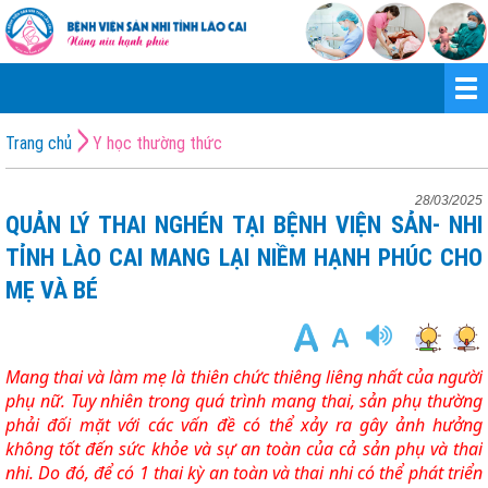
Trang chủ
Y học thường thức
28/03/2025
QUẢN LÝ THAI NGHÉN TẠI BỆNH VIỆN SẢN- NHI
TỈNH LÀO CAI MANG LẠI NIỀM HẠNH PHÚC CHO
MẸ VÀ BÉ
Mang thai và làm mẹ là thiên chức thiêng liêng nhất của người
phụ nữ. Tuy nhiên trong quá trình mang thai, sản phụ thường
phải đối mặt với các vấn đề có thể xảy ra gây ảnh hưởng
không tốt đến sức khỏe và sự an toàn của cả sản phụ và thai
nhi. Do đó, để có 1 thai kỳ an toàn và thai nhi có thể phát triển