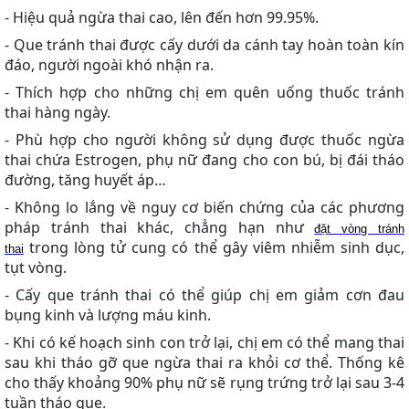
-
Hiệu quả ngừa thai cao, lên đến hơn 99.95%.
- Que tránh thai được cấy dưới da cánh tay hoàn toàn kín
đáo, người ngoài khó nhận ra.
- Thích hợp cho những chị em quên uống thuốc tránh
thai hàng ngày.
- Phù hợp cho người không sử dụng được thuốc ngừa
thai chứa Estrogen, phụ nữ đang cho con bú, bị đái tháo
đường, tăng huyết áp…
- Không lo lắng về nguy cơ biến chứng của các phương
pháp tránh thai khác, chẳng hạn như
đặt vòng tránh
trong lòng tử cung có thể gây viêm nhiễm sinh dục,
thai
tụt vòng.
- Cấy que tránh thai có thể giúp chị em giảm cơn đau
bụng kinh và lượng máu kinh.
- Khi có kế hoạch sinh con trở lại, chị em có thể mang thai
sau khi tháo gỡ que ngừa thai ra khỏi cơ thể. Thống kê
cho thấy khoảng 90% phụ nữ sẽ rụng trứng trở lại sau 3-4
tuần tháo que.