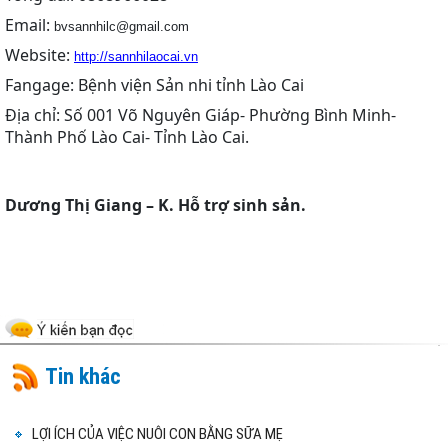
Email:
bvsannhilc@gmail.com
Website:
http://sannhilaocai.vn
Fangage: Bệnh viện Sản nhi tỉnh Lào Cai
Địa chỉ: Số 001 Võ Nguyên Giáp- Phường Bình Minh-
Thành Phố Lào Cai- Tỉnh Lào Cai.
Dương Thị Giang – K. Hỗ trợ sinh sản.
Tin khác
LỢI ÍCH CỦA VIỆC NUÔI CON BẰNG SỮA MẸ