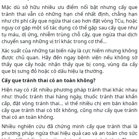
Mặc dù sở hữu nhiều ưu điểm nổi bật nhưng cấy que
tránh thai vẫn có những hạn chế nhất định, chẳng hạn
như chi phí cấy que ngừa thai cao hơn đặt vòng TCu, hoặc
nguy cơ gặp một số tác dụng có thể gặp sau cấy que như
tụ máu, dị ứng, nhiễm trùng chỗ cấy, que ngừa thai dịch
chuyển sang những vị trí khác trong cơ thể…
Xác suất của những tai biến này là cực hiếm nhưng không
được chủ quan. Hãy đến ngay bệnh viện nếu không sờ
thấy que cấy hoặc nhận thấy que bị cong, vùng da cấy
que bị sưng đỏ hoặc có dấu hiệu lạ thường.
Cấy que tránh thai có an toàn không?
Hiện nay có rất nhiều phương pháp tránh thai khác nhau
như: thuốc tránh thai hàng ngày, thuốc tránh thai khẩn
cấp, đặt vòng tránh thai… vì thế nhiều chị em băn khoăn
cấy que tránh thai có tốt không, cũng như cấy que tránh
thai có an toàn không.
Nhiều nghiên cứu đã chứng minh cấy que tránh thai là
phương pháp ngừa thai hiệu quả cao và an toàn cho sức