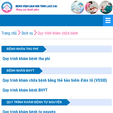
Trang chủ
Dịch vụ
Quy trình khám chữa bệnh
BỆNH NHÂN THU PHÍ
Quy trình khám bệnh thu phí
BỆNH NHÂN BHYT
Quy trình khám chữa bệnh bằng thẻ bảo hiểm điện tử (VSSID)
Quy trình khám bệnh BHYT
QUY TRÌNH KHÁM BỆNH TỰ NGUYỆN
Quy trình khám bệnh tự nguyện