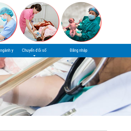
ngành y
Chuyển đổi số
Đăng nhập