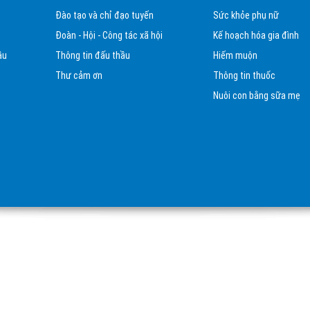
Đào tạo và chỉ đạo tuyến
Sức khỏe phụ nữ
Đoàn - Hội - Công tác xã hội
Kế hoạch hóa gia đình
ầu
Thông tin đấu thầu
Hiếm muộn
Thư cảm ơn
Thông tin thuốc
Nuôi con bằng sữa mẹ