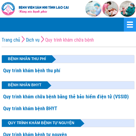
Trang chủ
Dịch vụ
Quy trình khám chữa bệnh
BỆNH NHÂN THU PHÍ
Quy trình khám bệnh thu phí
BỆNH NHÂN BHYT
Quy trình khám chữa bệnh bằng thẻ bảo hiểm điện tử (VSSID)
Quy trình khám bệnh BHYT
QUY TRÌNH KHÁM BỆNH TỰ NGUYỆN
Quy trình khám bệnh tự nguyện