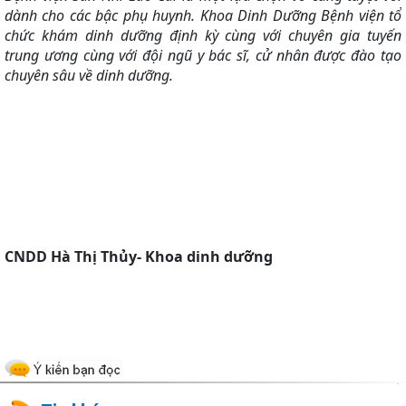
dành cho các bậc phụ huynh. Khoa Dinh Dưỡng Bệnh viện tổ
chức khám dinh dưỡng định kỳ cùng với chuyên gia tuyến
trung ương cùng với đội ngũ y bác sĩ, cử nhân được đào tạo
chuyên sâu về dinh dưỡng.
CNDD Hà Thị Thủy- Khoa dinh dưỡng