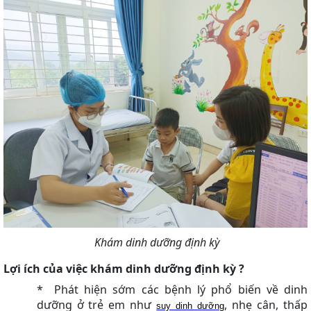
Khám dinh dưỡng định kỳ
Lợi ích của việc khám dinh dưỡng định kỳ ?
*
Phát hiện sớm các bệnh lý phổ biến về dinh
dưỡng ở trẻ em như
, nhẹ cân, thấp
suy dinh dưỡng