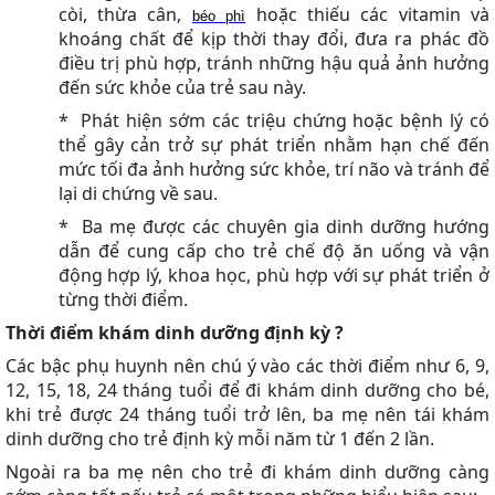
còi, thừa cân,
hoặc thiếu các vitamin và
béo phì
khoáng chất để kịp thời thay đổi, đưa ra phác đồ
điều trị phù hợp, tránh những hậu quả ảnh hưởng
đến sức khỏe của trẻ sau này.
*
Phát hiện sớm các triệu chứng hoặc bệnh lý có
thể gây cản trở sự phát triển nhằm hạn chế đến
mức tối đa ảnh hưởng sức khỏe, trí não và tránh để
lại di chứng về sau.
*
Ba mẹ được các chuyên gia dinh dưỡng hướng
dẫn để cung cấp cho trẻ chế độ ăn uống và vận
động hợp lý, khoa học, phù hợp với sự phát triển ở
từng thời điểm.
Thời điểm khám dinh dưỡng định kỳ ?
Các bậc phụ huynh nên chú ý vào các thời điểm như 6, 9,
12, 15, 18, 24 tháng tuổi để đi khám dinh dưỡng cho bé,
khi trẻ được 24 tháng tuổi trở lên, ba mẹ nên tái khám
dinh dưỡng cho trẻ định kỳ mỗi năm từ 1 đến 2 lần.
Ngoài ra ba mẹ nên cho trẻ đi khám dinh dưỡng càng