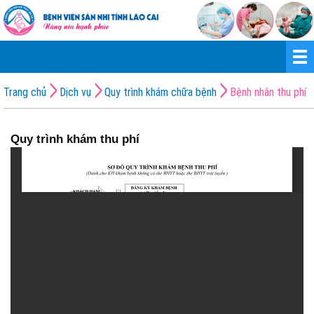
Trang chủ
Dịch vụ
Quy trình khám chữa bệnh
Bệnh nhân thu phí
Quy trình khám thu phí