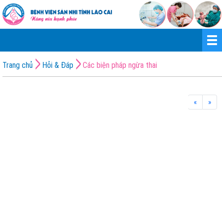
Trang chủ
Hỏi & Đáp
Các biện pháp ngừa thai
«
»