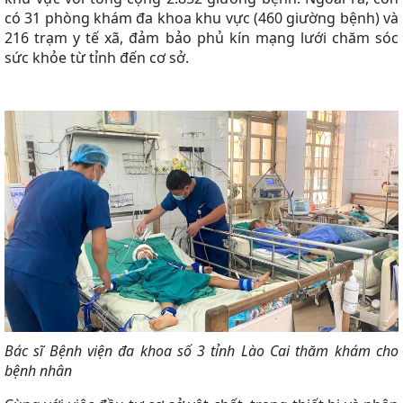
có 31 phòng khám đa khoa khu vực (460 giường bệnh) và
216 trạm y tế xã, đảm bảo phủ kín mạng lưới chăm sóc
sức khỏe từ tỉnh đến cơ sở.
Bác sĩ Bệnh viện đa khoa số 3 tỉnh Lào Cai thăm khám cho
bệnh nhân