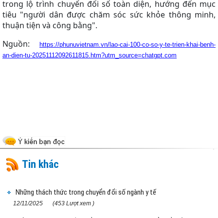
trong lộ trình chuyển đổi số toàn diện, hướng đến mục
tiêu "người dân được chăm sóc sức khỏe thông minh,
thuận tiện và công bằng".
Nguồn:
https://phunuvietnam.vn/lao-cai-100-co-so-y-te-trien-khai-benh-
an-dien-tu-20251112092611815.htm?utm_source=chatgpt.com
Tin khác
Những thách thức trong chuyển đổi số ngành y tế
12/11/2025
(453 Lượt xem )