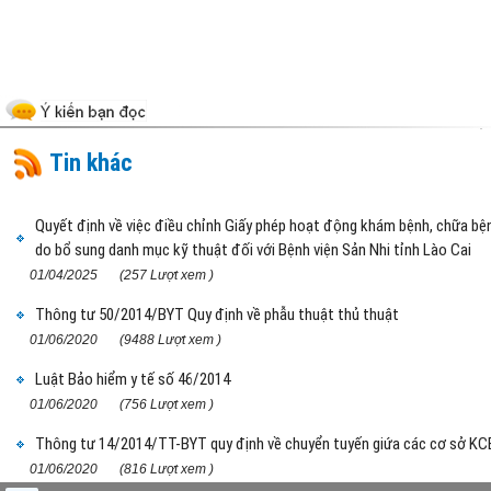
Tin khác
Quyết định về việc điều chỉnh Giấy phép hoạt động khám bệnh, chữa bệ
do bổ sung danh mục kỹ thuật đối với Bệnh viện Sản Nhi tỉnh Lào Cai
01/04/2025
(257 Lượt xem )
Thông tư 50/2014/BYT Quy định về phẫu thuật thủ thuật
01/06/2020
(9488 Lượt xem )
Luật Bảo hiểm y tế số 46/2014
01/06/2020
(756 Lượt xem )
Thông tư 14/2014/TT-BYT quy định về chuyển tuyến giứa các cơ sở KC
01/06/2020
(816 Lượt xem )