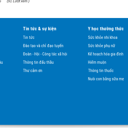
6
(91 Lượt xem )
Tin tức & sự kiện
Y học thường thức
Tin tức
Sức khỏe nhi khoa
Đào tạo và chỉ đạo tuyến
Sức khỏe phụ nữ
Đoàn - Hội - Công tác xã hội
Kế hoạch hóa gia đình
ầu
Thông tin đấu thầu
Hiếm muộn
Thư cảm ơn
Thông tin thuốc
Nuôi con bằng sữa mẹ