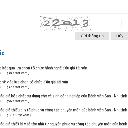
a
ác
 kết quả lựa chọn tổ chức hành nghề đấu giá tài sản
6
(38 Lượt xem )
 về việc lựa chọn tổ chức đấu giá tài sản
6
(37 Lượt xem )
áo giá hóa chất sử dụng cho vệ sinh công nghiệp của Bệnh viện Sản - Nhi tỉnh
6
(56 Lượt xem )
áo giá thiếu bị y tế phục vụ công tác chuyên môn của bệnh viện Sản - Nhi tỉnh
6
(110 Lượt xem )
áo giá thiết bị y tế tòa nhà tự nguyện phuc vụ công tác chuyên môn của bệnh v