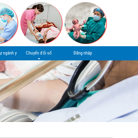
ự ngành y
Chuyển đổi số
Đăng nhập