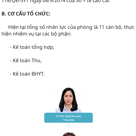
778/QĐ-SYT ngày 08/9/2014 của Sở Y tế Lào Cai.
B. CƠ CẤU TỔ CHỨC:
Hiện tại tổng số nhân lực của phòng là 11 cán bộ, thực
hiện nhiệm vụ tại các bộ phận:
- Kế toán tổng hợp;
- Kế toán Thu,
- Kế toán BHYT.