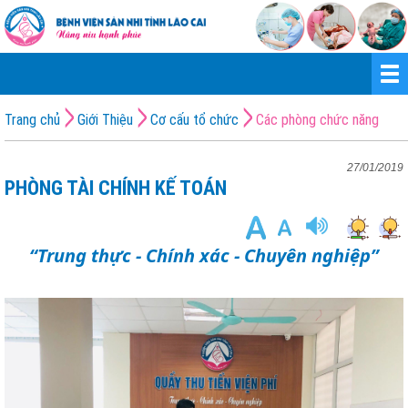
Trang chủ
Giới Thiệu
Cơ cấu tổ chức
Các phòng chức năng
27/01/2019
PHÒNG TÀI CHÍNH KẾ TOÁN
“Trung thực - Chính xác - Chuyên nghiệp”