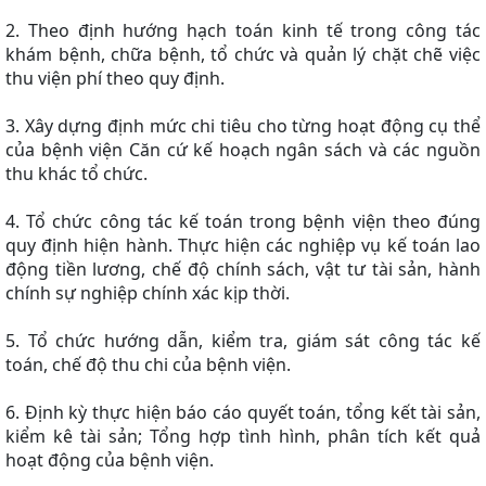
2. Theo định hướng hạch toán kinh tế trong công tác
khám bệnh, chữa bệnh, tổ chức và quản lý chặt chẽ việc
thu viện phí theo quy định.
3. Xây dựng định mức chi tiêu cho từng hoạt động cụ thể
của bệnh viện Căn cứ kế hoạch ngân sách và các nguồn
thu khác tổ chức.
4. Tổ chức công tác kế toán trong bệnh viện theo đúng
quy định hiện hành. Thực hiện các nghiệp vụ kế toán lao
động tiền lương, chế độ chính sách, vật tư tài sản, hành
chính sự nghiệp chính xác kịp thời.
5. Tổ chức hướng dẫn, kiểm tra, giám sát công tác kế
toán, chế độ thu chi của bệnh viện.
6. Định kỳ thực hiện báo cáo quyết toán, tổng kết tài sản,
kiểm kê tài sản; Tổng hợp tình hình, phân tích kết quả
hoạt động của bệnh viện.