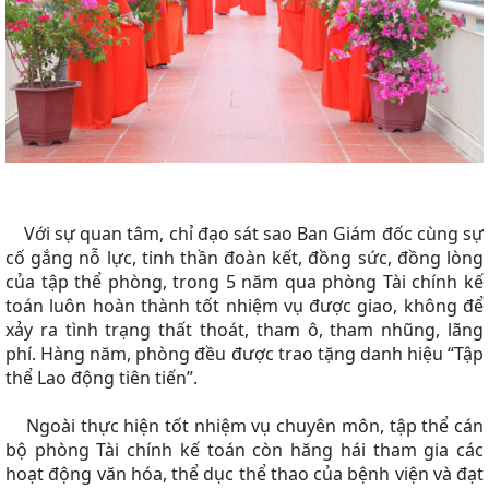
Với sự quan tâm, chỉ đạo sát sao Ban Giám đốc cùng sự
cố gắng nỗ lực, tinh thần đoàn kết, đồng sức, đồng lòng
của tập thể phòng, trong 5 năm qua phòng Tài chính kế
toán luôn hoàn thành tốt nhiệm vụ được giao, không để
xảy ra tình trạng thất thoát, tham ô, tham nhũng, lãng
phí. Hàng năm, phòng đều được trao tặng danh hiệu “Tập
thể Lao động tiên tiến”.
Ngoài thực hiện tốt nhiệm vụ chuyên môn, tập thể cán
bộ phòng Tài chính kế toán còn hăng hái tham gia các
hoạt động văn hóa, thể dục thể thao của bệnh viện và đạt