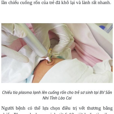
lần chiếu cuống rốn của trẻ đã khô lại và lành rất nhanh.
Chiếu tia plasma lạnh lên cuống rốn cho trẻ sơ sinh tại BV Sản
Nhi Tỉnh Lào Cai
Người bệnh có thể lựa chọn điều trị vết thương bằng