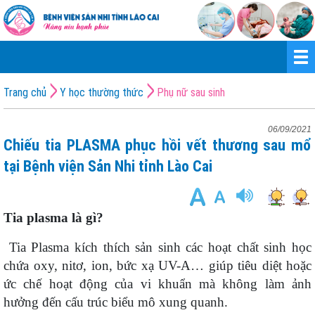
Trang chủ
Y học thường thức
Phụ nữ sau sinh
06/09/2021
Chiếu tia PLASMA phục hồi vết thương sau mổ
tại Bệnh viện Sản Nhi tỉnh Lào Cai
Tia plasma là gì?
Tia Plasma kích thích sản sinh các hoạt chất sinh học
chứa oxy, nitơ, ion, bức xạ UV-A… giúp tiêu diệt hoặc
ức chế hoạt động của vi khuẩn mà không làm ảnh
hưởng đến cấu trúc biểu mô xung quanh.