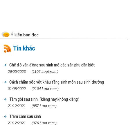
Tin khác
Chế độ vận động sau sinh mổ các sản phụ cần biết
26/05/2023
(1106 Lượt xem )
Cách chăm sóc vết khâu tầng sinh môn sau sinh thường
01/08/2022
(2104 Lượt xem )
Tắm gội sau sinh: “kiêng hay không kiêng”
21/12/2021
(857 Lượt xem )
Trầm cảm sau sinh
21/12/2021
(976 Lượt xem )