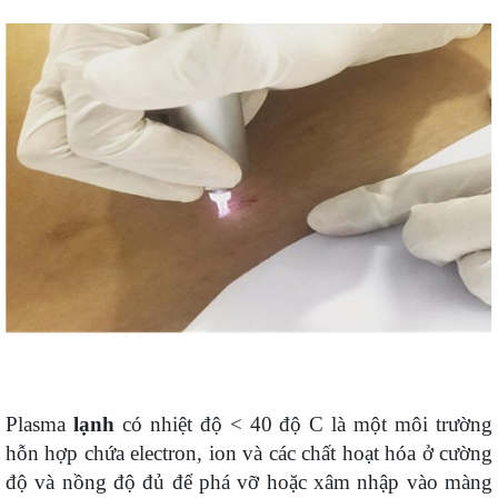
Plasma
lạnh
có nhiệt độ < 40 độ C là một môi trường
hỗn hợp chứa electron, ion và các chất hoạt hóa ở cường
độ và nồng độ đủ để phá vỡ hoặc xâm nhập vào màng