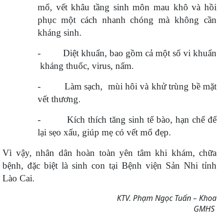
mổ, vết khâu tầng sinh môn mau khô và hồi
phục một cách nhanh chóng mà không cần
kháng sinh.
-
Diệt khuẩn, bao gồm cả một số vi khuẩn
kháng thuốc, virus, nấm.
-
Làm sạch, mùi hôi và khử trùng bề mặt
vết thương.
-
Kích thích tăng sinh tế bào, hạn chế để
lại sẹo xấu, giúp mẹ có vết mổ đẹp.
Vì vậy, nhân dân hoàn toàn yên tâm khi khám, chữa
bệnh, đặc biệt là sinh con tại Bệnh viện Sản Nhi tỉnh
Lào Cai.
KTV. Phạm Ngọc Tuấn – Khoa
GMHS