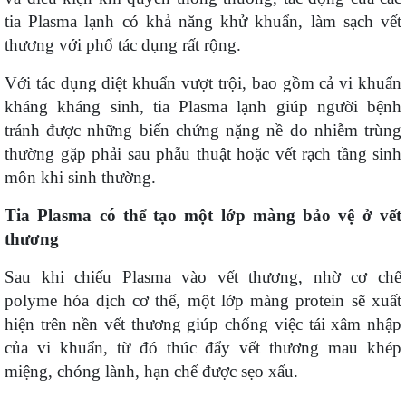
tia Plasma lạnh có khả năng khử khuẩn, làm sạch vết
thương với phổ tác dụng rất rộng.
Với tác dụng diệt khuẩn vượt trội, bao gồm cả vi khuẩn
kháng kháng sinh, tia Plasma lạnh giúp người bệnh
tránh được những biến chứng nặng nề do nhiễm trùng
thường gặp phải sau phẫu thuật hoặc vết rạch tầng sinh
môn khi sinh thường.
Tia Plasma có thể tạo một lớp màng bảo vệ ở vết
thương
Sau khi chiếu Plasma vào vết thương, nhờ cơ chế
polyme hóa dịch cơ thể, một lớp màng protein sẽ xuất
hiện trên nền vết thương giúp chống việc tái xâm nhập
của vi khuẩn, từ đó thúc đẩy vết thương mau khép
miệng, chóng lành, hạn chế được sẹo xấu.