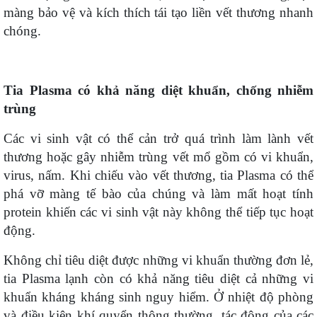
màng bảo vệ và kích thích tái tạo liền vết thương nhanh
chóng.
Tia
P
lasma có khả năng diệt khuẩn, chống nhiễm
trùng
Các vi sinh vật có thể cản trở quá trình làm lành vết
thương hoặc gây nhiễm trùng vết mổ gồm có vi khuẩn,
virus, nấm. Khi chiếu vào vết thương, tia Plasma có thể
phá vỡ màng tế bào của chúng và làm mất hoạt tính
protein khiến các vi sinh vật này không thể tiếp tục hoạt
động.
Không chỉ tiêu diệt được những vi khuẩn thường đơn lẻ,
tia Plasma lạnh còn có khả năng tiêu diệt cả những vi
khuẩn kháng kháng sinh nguy hiểm. Ở nhiệt độ phòng
và điều kiện khí quyển thông thường, tác động của các