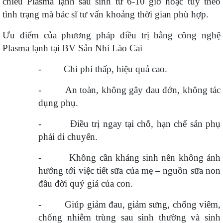
chiếu Plasma lạnh sau sinh từ 6-10 giờ hoặc tùy theo
tình trạng mà bác sĩ tư vấn khoảng thời gian phù hợp.
Ưu điểm của phương pháp điều trị bằng công nghệ
Plasma lạnh tại BV Sản Nhi Lào Cai
-
Chi phí thấp, hiệu quả cao.
-
An toàn, không gây đau đớn, không tác
dụng phụ.
-
Điều trị ngay tại chỗ, hạn chế sản phụ
phải di chuyển.
-
Không cần kháng sinh nên không ảnh
hưởng tới việc tiết sữa của mẹ – nguồn sữa non
đầu đời quý giá của con.
-
Giúp giảm đau, giảm sưng, chống viêm,
chống nhiễm trùng sau sinh thường và sinh