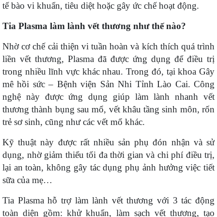
tế bào vi khuẩn, tiêu diệt hoặc gây ức chế hoạt động.
Tia Plasma làm lành vết thương như thế nào?
Nhờ cơ chế cải thiện vi tuần hoàn và kích thích quá trình
liền vết thương, Plasma đã được ứng dụng để điều trị
trong nhiều lĩnh vực khác nhau. Trong đó, tại khoa Gây
mê hồi sức – Bệnh viện Sản Nhi Tỉnh Lào Cai.
C
ông
nghệ này được ứng dụng giúp làm lành nhanh vết
thương thành bụng sau mổ, vết khâu tầng sinh môn, rốn
trẻ sơ sinh, cũng như các vết mổ khác.
Kỹ thuật này được rất nhiều sản phụ đón nhận và sử
dụng, nhờ giảm thiểu tối đa thời gian và chi phí điều trị,
lại an toàn, không gây tác dụng phụ ảnh hưởng việc tiết
sữa của mẹ…
Tia Plasma hỗ trợ làm lành vết thương với 3 tác động
toàn diện gồm: khử khuẩn, làm sạch vết thương, tạo