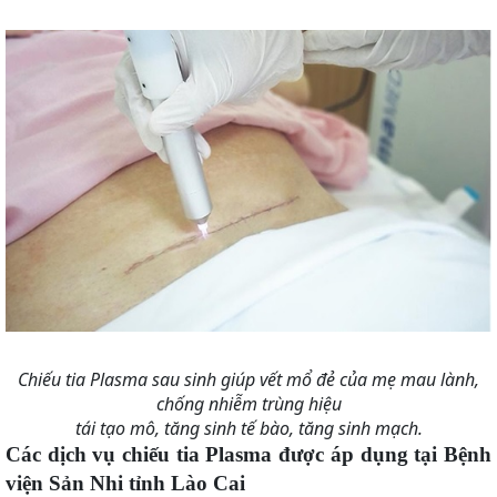
Chiếu tia Plasma sau sinh giúp vết mổ đẻ của mẹ mau lành,
chống nhiễm trùng hiệu
tái tạo mô, tăng sinh tế bào, tăng sinh mạch.
Các dịch vụ chiếu tia Plasma được áp dụng tại Bệnh
viện Sản Nhi tỉnh Lào Cai