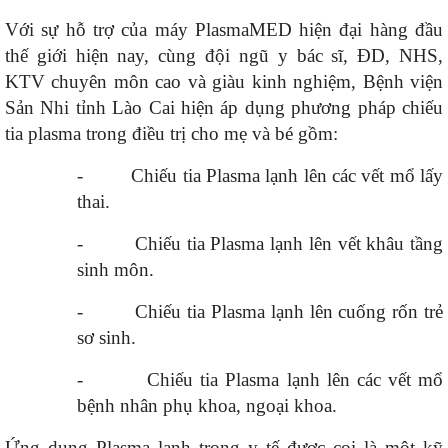
Với sự hỗ trợ của máy PlasmaMED hiện đại hàng đầu
thế giới hiện nay, cùng đội ngũ y bác sĩ, ĐD, NHS,
KTV chuyên môn cao và giàu kinh nghiệm, Bệnh viện
Sản Nhi tỉnh Lào Cai hiện áp dụng phương pháp chiếu
tia plasma trong điều trị cho mẹ và bé gồm:
-
Chiếu tia Plasma lạnh lên các vết mổ lấy
thai.
-
Chiếu tia Plasma lạnh lên vết khâu tầng
sinh môn.
-
Chiếu tia Plasma lạnh lên cuống rốn trẻ
sơ sinh.
-
Chiếu tia Plasma lạnh lên các vết mổ
bệnh nhân phụ khoa, ngoại khoa.
Ứng dụng Plasma lạnh trong y tế được coi là một kỹ