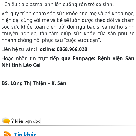
- Chiếu tia plasma lạnh lên cuống rốn trẻ sơ sinh.
Với quy trình chăm sóc sức khỏe cho mẹ và bé khoa học,
hiện đại cùng với mẹ và bé sẽ luôn được theo dõi và chăm
sóc sức khỏe toàn diện bởi đội ngũ bác sĩ và nữ hộ sinh
chuyên nghiệp, tận tâm giúp sức khỏe của sản phụ sẽ
nhanh chóng hồi phục sau “cuộc vượt cạn”.
Liên hệ tư vấn:
Hotline: 0868.966.028
Hoặc nhắn tin trực tiếp
qua Fanpage: Bệnh viện Sản
Nhi tỉnh Lào Cai
BS. Lùng Thị Thiện – K. Sản
Tin khác