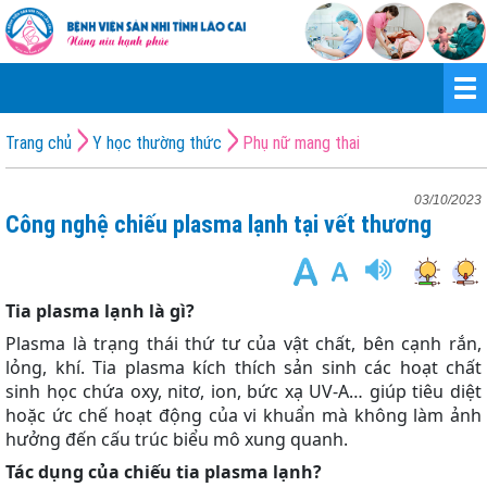
Trang chủ
Y học thường thức
Phụ nữ mang thai
03/10/2023
Công nghệ chiếu plasma lạnh tại vết thương
Tia plasma lạnh là gì?
Plasma là trạng thái thứ tư của vật chất, bên cạnh rắn,
lỏng, khí. Tia plasma kích thích sản sinh các hoạt chất
sinh học chứa oxy, nitơ, ion, bức xạ UV-A… giúp tiêu diệt
hoặc ức chế hoạt động của vi khuẩn mà không làm ảnh
hưởng đến cấu trúc biểu mô xung quanh.
Tác dụng của chiếu tia plasma lạnh?