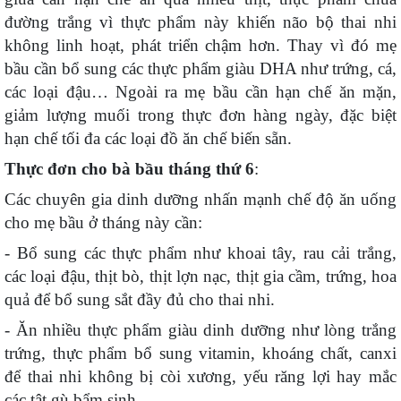
đường trắng vì thực phẩm này khiến não bộ thai nhi
không linh hoạt, phát triển chậm hơn. Thay vì đó mẹ
bầu cần bổ sung các thực phẩm giàu DHA như trứng, cá,
các loại đậu… Ngoài ra mẹ bầu cần hạn chế ăn mặn,
giảm lượng muối trong thực đơn hàng ngày, đặc biệt
hạn chế tối đa các loại đồ ăn chế biến sẵn.
Thực đơn cho bà bầu tháng thứ 6
:
Các chuyên gia dinh dưỡng nhấn mạnh chế độ ăn uống
cho mẹ bầu ở tháng này cần:
- Bổ sung các thực phẩm như khoai tây, rau cải trắng,
các loại đậu, thịt bò, thịt lợn nạc, thịt gia cầm, trứng, hoa
quả để bổ sung sắt đầy đủ cho thai nhi.
- Ăn nhiều thực phẩm giàu dinh dưỡng như lòng trắng
trứng, thực phẩm bổ sung vitamin, khoáng chất, canxi
để thai nhi không bị còi xương, yếu răng lợi hay mắc
các tật gù bẩm sinh…