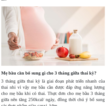
Mẹ bầu cần bổ sung gì cho 3 tháng giữa thai kỳ?
3 tháng giữa thai kỳ là giai đoạn phát triển nhanh của
thai nhi vì vậy mẹ bầu cần được đáp ứng năng lượng
cho mẹ bầu khi có thai. Thực đơn cho mẹ bầu 3 tháng
giữa nên tăng 250kcal/ ngày, đồng thời chú ý bổ sung
các thực phẩm giàu canxi, kẽm…