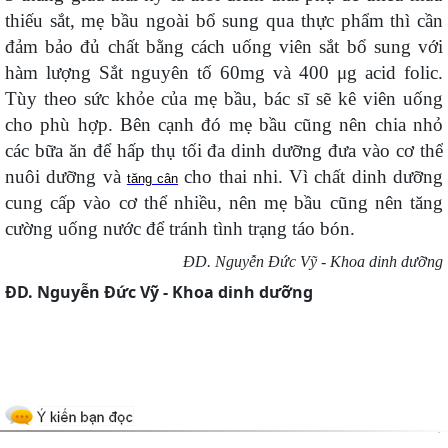
thiếu sắt, mẹ bầu ngoài bổ sung qua thực phẩm thì cần
đảm bảo đủ chất bằng cách uống viên sắt bổ sung với
hàm lượng Sắt nguyên tố 60mg và 400 μg acid folic.
Tùy theo sức khỏe của mẹ bầu, bác sĩ sẽ kê viên uống
cho phù hợp. Bên cạnh đó mẹ bầu cũng nên chia nhỏ
các bữa ăn để hấp thụ tối đa dinh dưỡng đưa vào cơ thể
nuôi dưỡng và
cho thai nhi. Vì chất dinh dưỡng
tăng cân
cung cấp vào cơ thể nhiều, nên mẹ bầu cũng nên tăng
cường uống nước để tránh tình trạng táo bón.
ĐD. Nguyễn Đức Vỹ - Khoa dinh dưỡng
ĐD. Nguyễn Đức Vỹ - Khoa dinh dưỡng