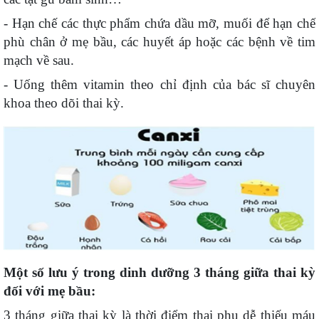
- Hạn chế các thực phẩm chứa dầu mỡ, muối để hạn chế
phù chân ở mẹ bầu, các huyết áp hoặc các bệnh về tim
mạch về sau.
- Uống thêm vitamin theo chỉ định của bác sĩ chuyên
khoa theo dõi thai kỳ.
Một số lưu ý trong dinh dưỡng 3 tháng giữa thai kỳ
đối với mẹ bầu:
3 tháng giữa thai kỳ là thời điểm thai phụ dễ thiếu máu